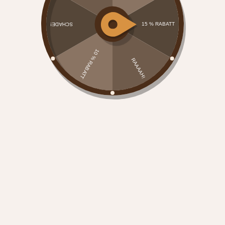
Hausbett Betthimmel
4,7
Basierend auf 68 Bewertungen
★
128,90
€
Kostenlose Lieferung
In den Warenkorb ➜
Schafft eine gemütliche Kuschelecke